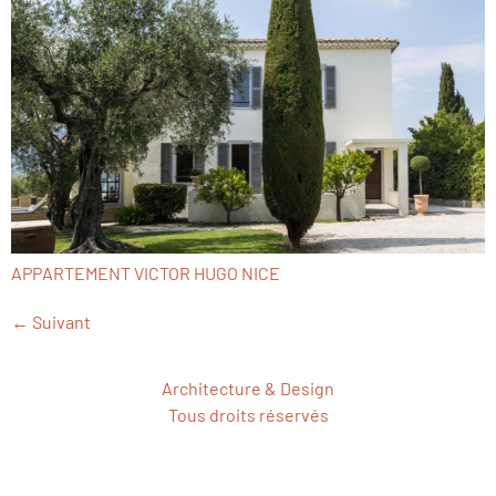
APPARTEMENT VICTOR HUGO NICE
←
Suivant
Architecture & Design
Tous droits réservés