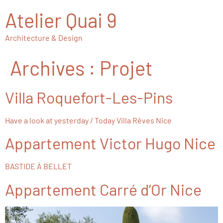
Atelier Quai 9
Architecture & Design
Archives :
Projet
Villa
Roquefort-Les-Pins
Have a look at yesterday / Today Villa Rêves Nice
Appartement
Victor Hugo Nice
BASTIDE À BELLET
Appartement
Carré d’Or Nice